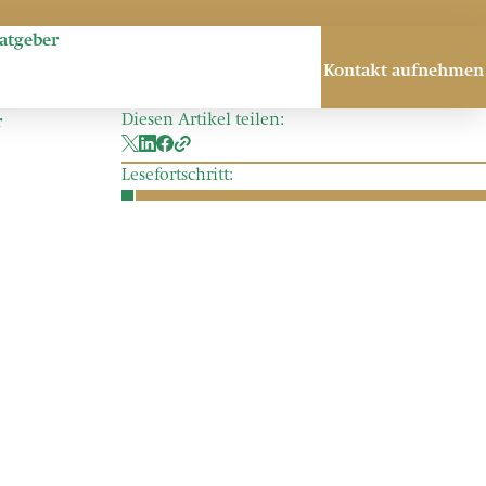
atgeber
Datum:
16. Apr. 2025
Kontakt aufnehmen
Lesezeit:
4 Minuten
Diesen Artikel teilen:
r
Lesefortschritt: