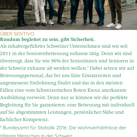
ÜBER SENTIVO
Rundum begleitet zu sein, gibt Sicherheit.
Als inhabergeführtes Schweizer Unternehmen sind wir seit
2011 in der Seniorenbetreuung zuhause tätig. Denn wir sind
überzeugt, dass Sie wie 96% der Seniorinnen und Senioren in
der Schweiz zuhause alt werden wollen.* Dabei setzen wir auf
Betreuungspersonal, das bei uns faire Einsatzzeiten und
angemessene Entlohnung findet und das in den meisten
Fällen eine vom Schweizerischen Roten Kreuz anerkannte
Ausbildung vorweist. Denn nur so können wir die perfekte
Begleitung für Sie garantieren: eine Betreuung mit individuell
auf Sie abgestimmten Leistungen, persönlicher Nähe und
fachlicher Kompetenz.
* Bundesamt für Statistik 2016: Die Wohnverhältnisse der
älteren Menschen in der Schweiz