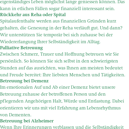
eigenständiges Leben möglichst lange geniessen können. Das
kann in etlichen Fällen sogar finanziell interessant sein.
Rückkehr aus Reha oder Spital
Spitalaufenthalte werden aus finanziellen Gründen kurz
gehalten, die Genesung in der Reha verläuft gut. Und dann?
Wir unterstützen Sie temporär bei sich zuhause bei der
Wiedererlangung Ihrer Selbständigkeit im Alltag.
Palliative Betreuung
Zwischen Schmerz, Trauer und Hoffnung betreuen wir Sie
persönlich. So können Sie sich selbst in den schwierigsten
Stunden auf das ausrichten, was Ihnen am meisten bedeutet
und Freude bereitet: Ihre liebsten Menschen und Tätigkeiten.
Betreuung bei Demenz
Im emotionalen Auf und Ab einer Demenz bietet unsere
Betreuung zuhause der betroffenen Person und den
pflegenden Angehörigen Halt, Würde und Entlastung. Dabei
orientieren wir uns mit viel Erfahrung am Lebensrhythmus
von Dementen.
Betreuung bei Alzheimer
Wenn Ihre Erinnerungen verblassen und die Selbständigkeit