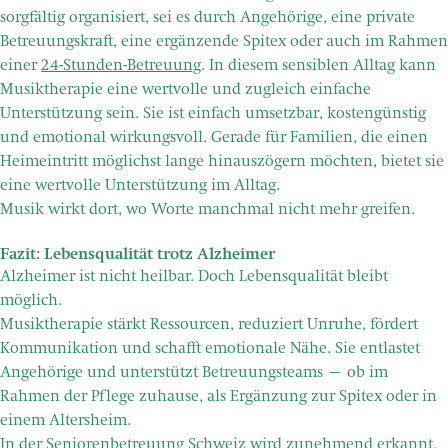
sorgfältig organisiert, sei es durch Angehörige, eine private
Betreuungskraft, eine ergänzende Spitex oder auch im Rahmen
einer
24-Stunden-Betreuung
. In diesem sensiblen Alltag kann
Musiktherapie eine wertvolle und zugleich einfache
Unterstützung sein. Sie ist einfach umsetzbar, kostengünstig
und emotional wirkungsvoll. Gerade für Familien, die einen
Heimeintritt möglichst lange hinauszögern möchten, bietet sie
eine wertvolle Unterstützung im Alltag.
Musik wirkt dort, wo Worte manchmal nicht mehr greifen.
Fazit: Lebensqualität trotz Alzheimer
Alzheimer ist nicht heilbar. Doch Lebensqualität bleibt
möglich.
Musiktherapie stärkt Ressourcen, reduziert Unruhe, fördert
Kommunikation und schafft emotionale Nähe. Sie entlastet
Angehörige und unterstützt Betreuungsteams – ob im
Rahmen der Pflege zuhause, als Ergänzung zur Spitex oder in
einem Altersheim.
In der Seniorenbetreuung Schweiz wird zunehmend erkannt,