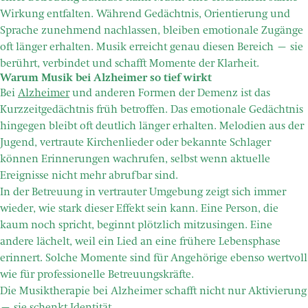
Wirkung entfalten. Während Gedächtnis, Orientierung und
Sprache zunehmend nachlassen, bleiben emotionale Zugänge
oft länger erhalten. Musik erreicht genau diesen Bereich – sie
berührt, verbindet und schafft Momente der Klarheit.
Warum Musik bei Alzheimer so tief wirkt
Bei
Alzheimer
und anderen Formen der Demenz ist das
Kurzzeitgedächtnis früh betroffen. Das emotionale Gedächtnis
hingegen bleibt oft deutlich länger erhalten. Melodien aus der
Jugend, vertraute Kirchenlieder oder bekannte Schlager
können Erinnerungen wachrufen, selbst wenn aktuelle
Ereignisse nicht mehr abrufbar sind.
In der Betreuung in vertrauter Umgebung zeigt sich immer
wieder, wie stark dieser Effekt sein kann. Eine Person, die
kaum noch spricht, beginnt plötzlich mitzusingen. Eine
andere lächelt, weil ein Lied an eine frühere Lebensphase
erinnert. Solche Momente sind für Angehörige ebenso wertvoll
wie für professionelle Betreuungskräfte.
Die Musiktherapie bei Alzheimer schafft nicht nur Aktivierung