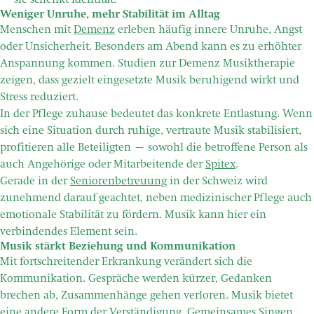
– sie schenkt Identität.
Weniger Unruhe, mehr Stabilität im Alltag
Menschen mit
Demenz
erleben häufig innere Unruhe, Angst
oder Unsicherheit. Besonders am Abend kann es zu erhöhter
Anspannung kommen. Studien zur Demenz Musiktherapie
zeigen, dass gezielt eingesetzte Musik beruhigend wirkt und
Stress reduziert.
In der Pflege zuhause bedeutet das konkrete Entlastung. Wenn
sich eine Situation durch ruhige, vertraute Musik stabilisiert,
profitieren alle Beteiligten – sowohl die betroffene Person als
auch Angehörige oder Mitarbeitende der
Spitex
.
Gerade in der
Seniorenbetreuung
in der Schweiz wird
zunehmend darauf geachtet, neben medizinischer Pflege auch
emotionale Stabilität zu fördern. Musik kann hier ein
verbindendes Element sein.
Musik stärkt Beziehung und Kommunikation
Mit fortschreitender Erkrankung verändert sich die
Kommunikation. Gespräche werden kürzer, Gedanken
brechen ab, Zusammenhänge gehen verloren. Musik bietet
eine andere Form der Verständigung. Gemeinsames Singen